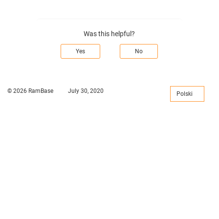
Was this helpful?
Yes
No
© 2026 RamBase
July 30, 2020
Polski