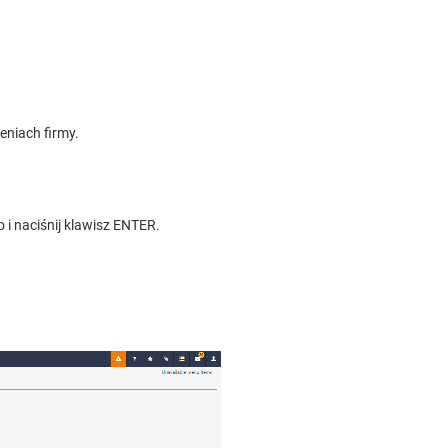
niach firmy.
i naciśnij klawisz ENTER.