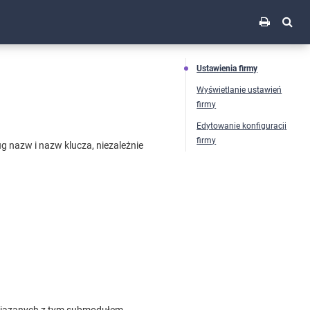
Ustawienia firmy
Wyświetlanie ustawień
firmy
Edytowanie konfiguracji
firmy
 nazw i nazw klucza, niezależnie