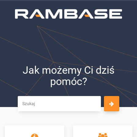
Jak możemy Ci dziś
pomóc?