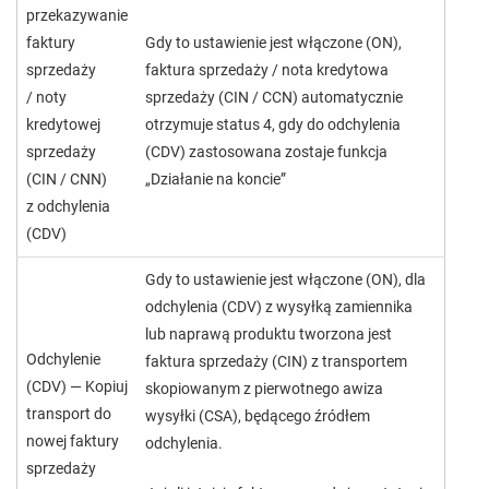
przekazywanie
faktury
Gdy to ustawienie jest włączone (ON),
sprzedaży
faktura sprzedaży / nota kredytowa
/ noty
sprzedaży (CIN / CCN) automatycznie
kredytowej
otrzymuje status 4, gdy do odchylenia
sprzedaży
(CDV) zastosowana zostaje funkcja
(CIN / CNN)
„Działanie na koncie”
z odchylenia
(CDV)
Gdy to ustawienie jest włączone (ON), dla
odchylenia (CDV) z wysyłką zamiennika
lub naprawą produktu tworzona jest
Odchylenie
faktura sprzedaży (CIN) z transportem
(CDV) — Kopiuj
skopiowanym z pierwotnego awiza
transport do
wysyłki (CSA), będącego źródłem
nowej faktury
odchylenia.
sprzedaży